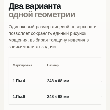
Два варианта
одной геометрии
Одинаковый размер лицевой поверхности
позволяет сохранять единый рисунок
мощения, выбирая толщину изделия в
зависимости от задачи.
Маркировка
Размер
Толщ
1.Пм.4
248 × 68 мм
40 
1.Пм.6
248 × 68 мм
60 