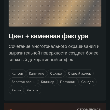
Цвет + каменная фактура
Сочетание многотонального окрашивания и
выразительной поверхности создаёт более
сложный декоративный эффект.
Каньон
Капучино
Сахара
Старый замок
Золотая осень
Клинкер
Песчаник
Сандал
Хаски
Янтарь
СТОУНЛЮКС®