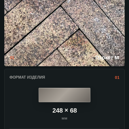
Паркет М
01
ФОРМАТ ИЗДЕЛИЯ
01
248 × 68
мм