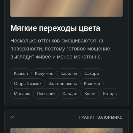
Мягкие переходы цвета
Несколько оттенков смешиваются на
поверхности, поэтому готовое мощение
выглядит живее и менее монотонно.
Каньон
Капучино
Карелия
Сахара
Старый замок
Золотая осень
Клинкер
Меланж
Песчаник
Сандал
Хаски
Янтарь
ГРАНИТ КОЛОРМИКС
04