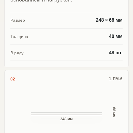
248 × 68 мм
Размер
40 мм
Толщина
48 шт.
В ряду
1.ПМ.6
02
68 мм
248 мм